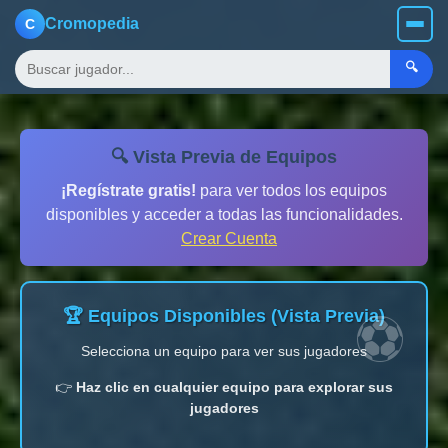
Cromopedia
C
🔍
🔍 Vista Previa de Equipos
¡Regístrate gratis!
para ver todos los equipos
disponibles y acceder a todas las funcionalidades.
Crear Cuenta
🏆 Equipos Disponibles (Vista Previa)
Selecciona un equipo para ver sus jugadores
👉
Haz clic en cualquier equipo para explorar sus
jugadores