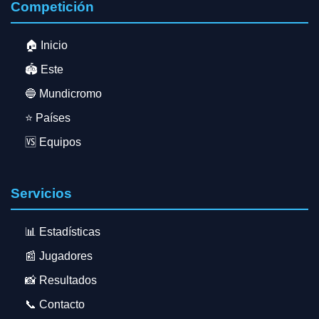
Competición
🏠 Inicio
🏟️ Este
🔵 Mundicromo
⭐ Países
🆚 Equipos
Servicios
📊 Estadísticas
📰 Jugadores
📸 Resultados
📞 Contacto