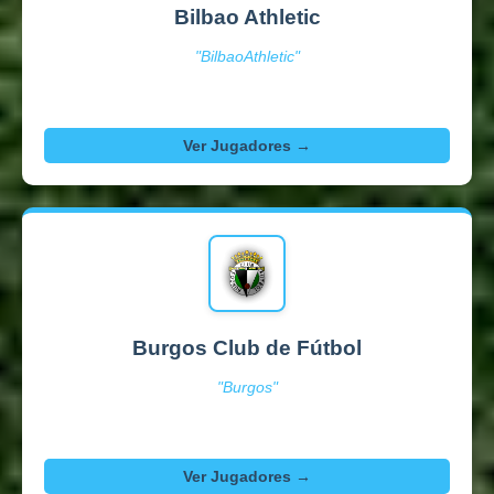
Bilbao Athletic
"BilbaoAthletic"
Ver Jugadores →
Burgos Club de Fútbol
"Burgos"
Ver Jugadores →