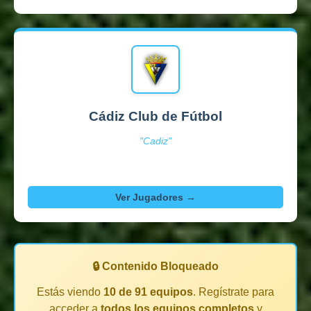
Cádiz Club de Fútbol
"Cadiz"
Ver Jugadores →
🔒 Contenido Bloqueado
Estás viendo
10 de 91 equipos
. Regístrate para
acceder a
todos los equipos completos
y