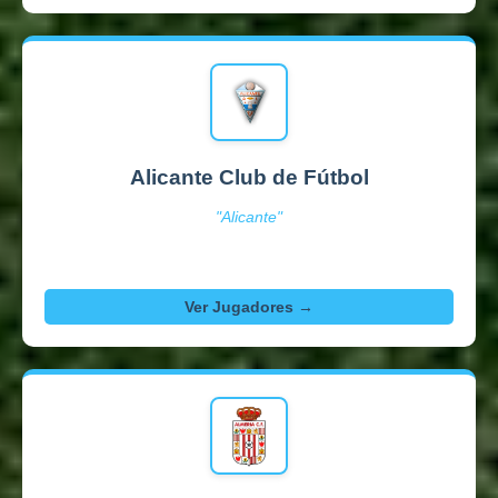
Alicante Club de Fútbol
"Alicante"
Ver Jugadores →