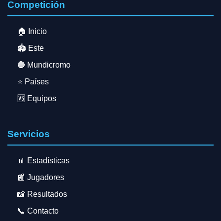
Competición
🏠 Inicio
🏟️ Este
🔵 Mundicromo
⭐ Países
🆚 Equipos
Servicios
📊 Estadísticas
📰 Jugadores
📸 Resultados
📞 Contacto