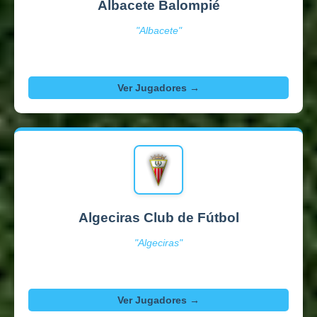
Albacete Balompié
"Albacete"
Ver Jugadores →
Algeciras Club de Fútbol
"Algeciras"
Ver Jugadores →