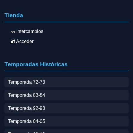
Tienda
🎫 Intercambios
🔐 Acceder
Temporadas Históricas
Temporada 72-73
Temporada 83-84
Temporada 92-93
Temporada 04-05