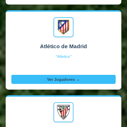
Atlético de Madrid
"Atletico"
Ver Jugadores →