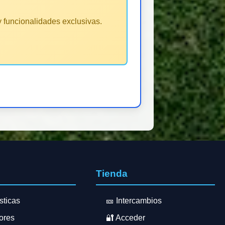
 funcionalidades exclusivas.
s
Tienda
sticas
🎫 Intercambios
ores
🔐 Acceder