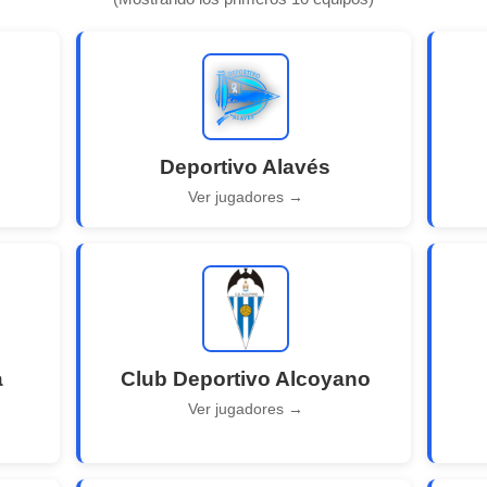
Deportivo Alavés
Ver jugadores →
a
Club Deportivo Alcoyano
Ver jugadores →