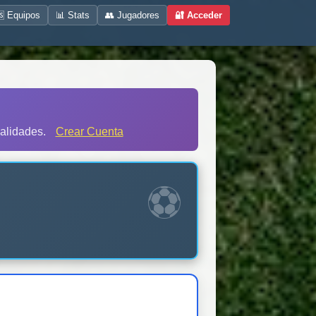
 Equipos
📊 Stats
👥 Jugadores
🔐 Acceder
nalidades.
Crear Cuenta