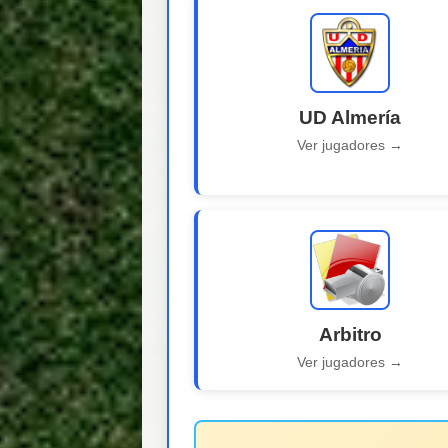
UD Almería
Ver jugadores →
Arbitro
Ver jugadores →