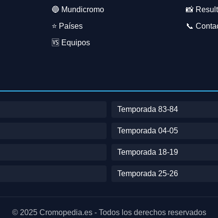
🔵 Mundicromo
📸 Resul
⭐ Países
📞 Conta
🆚 Equipos
Temporada 83-84
Temporada 04-05
Temporada 18-19
Temporada 25-26
© 2025 Cromopedia.es - Todos los derechos reservados