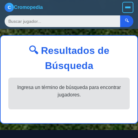
Cromopedia
C
🔍
🔍 Resultados de
Búsqueda
Ingresa un término de búsqueda para encontrar
jugadores.