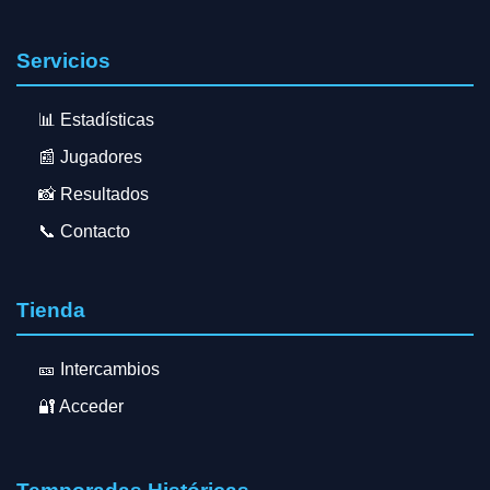
Servicios
📊 Estadísticas
📰 Jugadores
📸 Resultados
📞 Contacto
Tienda
🎫 Intercambios
🔐 Acceder