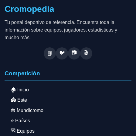
Cromopedia
Tu portal deportivo de referencia. Encuentra toda la
información sobre equipos, jugadores, estadísticas y
mucho más.
🐦
📷
🎬
📘
Competición
🏠 Inicio
🏟️ Este
🔵 Mundicromo
⭐ Países
🆚 Equipos