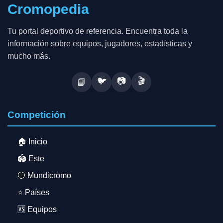
Cromopedia
Tu portal deportivo de referencia. Encuentra toda la
información sobre equipos, jugadores, estadísticas y
mucho más.
🐦
📷
🎬
📘
Competición
🏠 Inicio
🏟️ Este
🔵 Mundicromo
⭐ Países
🆚 Equipos