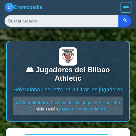
Cromopedia
C
🔍
👥 Jugadores del Bilbao
Athletic
Selecciona una letra para filtrar los jugadores
🔒
Vista limitada:
Solo puedes ver jugadores con letra
Z.
Inicia sesión
para ver todas las letras.