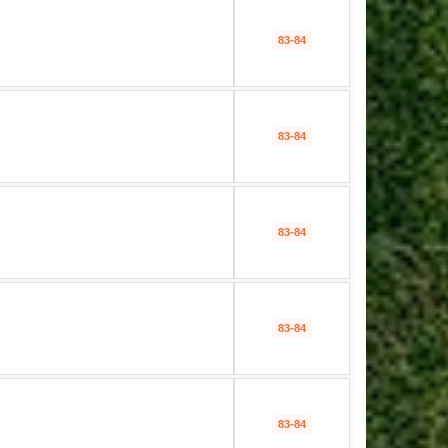
83-84
83-84
83-84
83-84
83-84