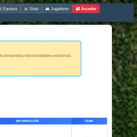
 Equipos
📊 Stats
👥 Jugadores
🔐 Acceder
ta temporada y funcionalidades exclusivas.
INFORMACIÓN
TEMP.