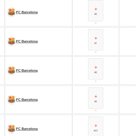
+
FC Barcelona
#6
+
+
FC Barcelona
#7
+
+
FC Barcelona
#8
+
+
FC Barcelona
#9
+
+
FC Barcelona
#10