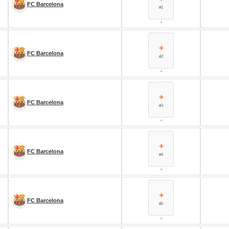
FC Barcelona
#1
+
+
FC Barcelona
#2
+
+
FC Barcelona
#3
+
+
FC Barcelona
#4
+
+
FC Barcelona
#5
+