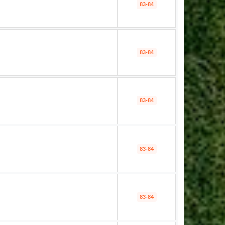
83-84
83-84
83-84
83-84
83-84