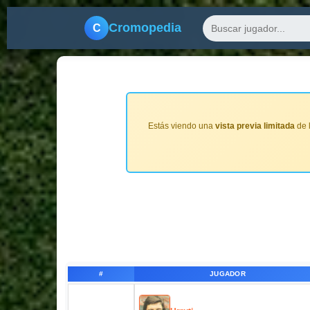
Cromopedia
C
Estás viendo una
vista previa limitada
de 
#
JUGADOR