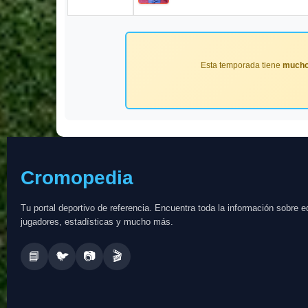
Esta temporada tiene
mucho
Cromopedia
Tu portal deportivo de referencia. Encuentra toda la información sobre e
jugadores, estadísticas y mucho más.
📘
🐦
📷
🎬