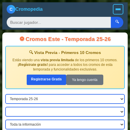
Cromopedia
C
🔍
⚽ Cromos Este - Temporada 25-26
🔍 Vista Previa - Primeros 10 Cromos
Estás viendo una
vista previa limitada
de los primeros 10 cromos.
¡Regístrate gratis!
para acceder a todos los cromos de esta
temporada y funcionalidades exclusivas.
Registrarse Gratis
Ya tengo cuenta