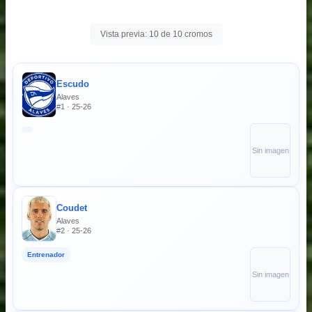
Vista previa: 10 de 10 cromos
Escudo
Alaves
#1 · 25-26
Sin imagen
Coudet
Alaves
#2 · 25-26
Entrenador
Sin imagen