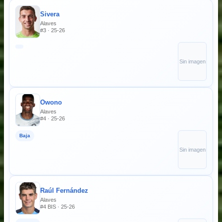
Sivera
Alaves
#3 · 25-26
Sin imagen
Owono
Alaves
#4 · 25-26
Baja
Sin imagen
Raúl Fernández
Alaves
#4 BIS · 25-26