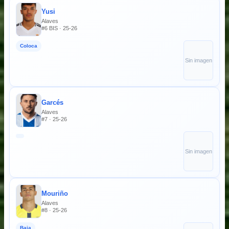
Yusi
Alaves
#6 BIS · 25-26
Coloca
Sin imagen
Garcés
Alaves
#7 · 25-26
Sin imagen
Mouriño
Alaves
#8 · 25-26
Baja