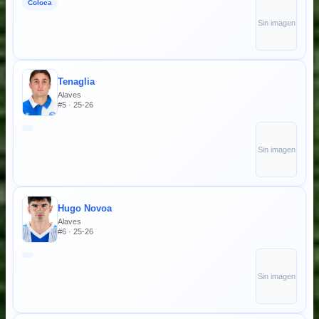
Coloca
Sin imagen
Tenaglia
Alaves
#5 · 25-26
Sin imagen
Hugo Novoa
Alaves
#6 · 25-26
Sin imagen