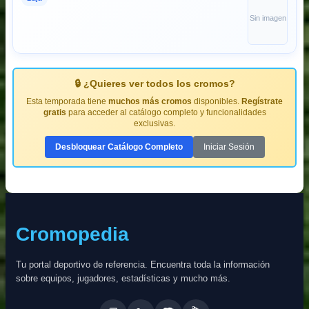
Sin imagen
🔒 ¿Quieres ver todos los cromos?
Esta temporada tiene
muchos más cromos
disponibles.
Regístrate
gratis
para acceder al catálogo completo y funcionalidades
exclusivas.
Desbloquear Catálogo Completo
Iniciar Sesión
Cromopedia
Tu portal deportivo de referencia. Encuentra toda la información
sobre equipos, jugadores, estadísticas y mucho más.