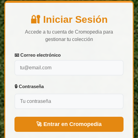
🔐 Iniciar Sesión
Accede a tu cuenta de Cromopedia para
gestionar tu colección
📧 Correo electrónico
🔒 Contraseña
🚀 Entrar en Cromopedia