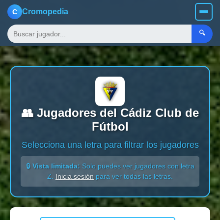
Cromopedia
C
🔍
👥 Jugadores del Cádiz Club de
Fútbol
Selecciona una letra para filtrar los jugadores
🔒
Vista limitada:
Solo puedes ver jugadores con letra
Z.
Inicia sesión
para ver todas las letras.