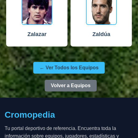
Zalazar
Zaldúa
← Ver Todos los Equipos
Volver a Equipos
Cromopedia
Tu portal deportivo de referencia. Encuentra toda la
información sobre equipos, jugadores, estadísticas y