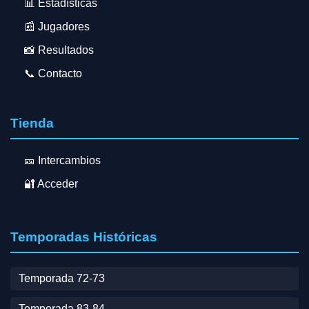
📊 Estadísticas
📰 Jugadores
📸 Resultados
📞 Contacto
Tienda
🎫 Intercambios
🔐 Acceder
Temporadas Históricas
Temporada 72-73
Temporada 83-84