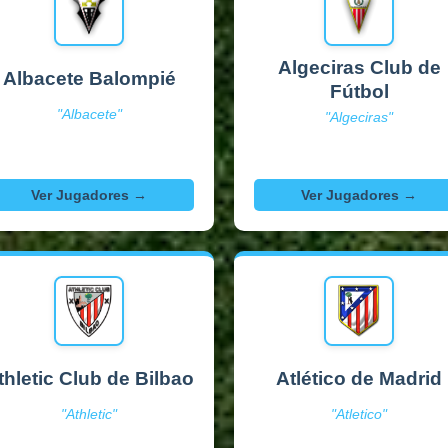
Algeciras Club de
Albacete Balompié
Fútbol
"Albacete"
"Algeciras"
Ver Jugadores →
Ver Jugadores →
thletic Club de Bilbao
Atlético de Madrid
"Athletic"
"Atletico"