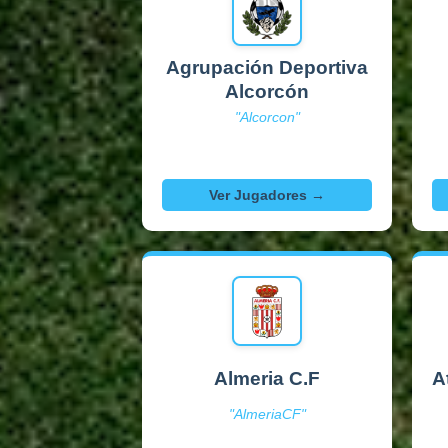
Agrupación Deportiva
Alcorcón
"Alcorcon"
Ver Jugadores →
Almeria C.F
A
"AlmeriaCF"