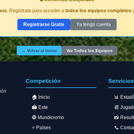
pos
. Regístrate para acceder a
todos los equipos completos
y
Registrarse Gratis
Ya tengo cuenta
← Volver al Inicio
Ver Todos los Equipos
Competición
Servicio
ión
🏠 Inicio
📊 Estadí
🏟️ Este
📰 Jugad
🔵 Mundicromo
📸 Resul
⭐ Países
📞 Conta