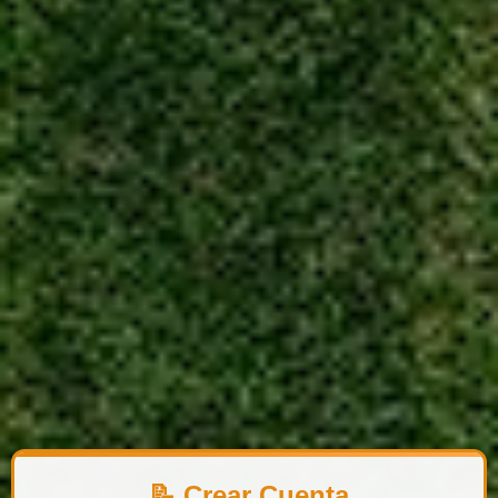
📝 Crear Cuenta