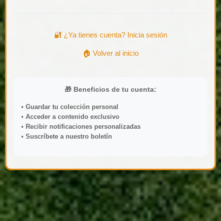
🔐 ¿Ya tienes cuenta? Inicia sesión
🏠 Volver al inicio
🎁 Beneficios de tu cuenta:
•
Guardar tu colección personal
•
Acceder a contenido exclusivo
•
Recibir notificaciones personalizadas
•
Suscríbete a nuestro boletín