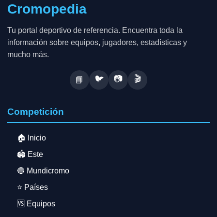
Cromopedia
Tu portal deportivo de referencia. Encuentra toda la
información sobre equipos, jugadores, estadísticas y
mucho más.
🐦
📷
🎬
📘
Competición
🏠 Inicio
🏟️ Este
🔵 Mundicromo
⭐ Países
🆚 Equipos