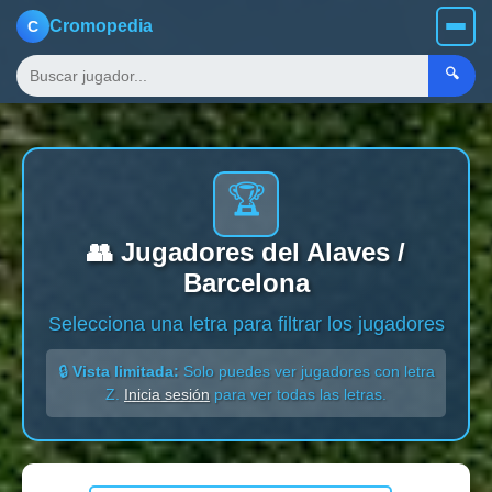
Cromopedia
C
🔍
🏆
👥 Jugadores del Alaves /
Barcelona
Selecciona una letra para filtrar los jugadores
🔒
Vista limitada:
Solo puedes ver jugadores con letra
Z.
Inicia sesión
para ver todas las letras.