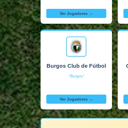
Ver Jugadores →
Burgos Club de Fútbol
"Burgos"
Ver Jugadores →