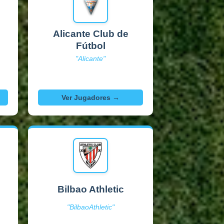
Alicante Club de
Fútbol
"Alicante"
Ver Jugadores →
Bilbao Athletic
"BilbaoAthletic"