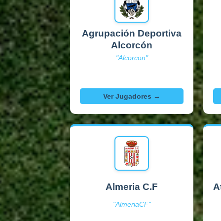
Agrupación Deportiva
Alcorcón
"Alcorcon"
Ver Jugadores →
Almeria C.F
A
"AlmeriaCF"