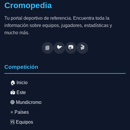
Cromopedia
Tu portal deportivo de referencia. Encuentra toda la
información sobre equipos, jugadores, estadísticas y
mucho más.
🐦
📷
🎬
📘
Competición
🏠 Inicio
🏟️ Este
🔵 Mundicromo
⭐ Países
🆚 Equipos