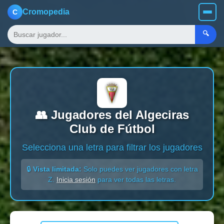
Cromopedia
C
🔍
👥 Jugadores del Algeciras
Club de Fútbol
Selecciona una letra para filtrar los jugadores
🔒
Vista limitada:
Solo puedes ver jugadores con letra
Z.
Inicia sesión
para ver todas las letras.