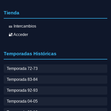
Tienda
🎫 Intercambios
🔐 Acceder
Temporadas Históricas
Temporada 72-73
Temporada 83-84
Temporada 92-93
Temporada 04-05