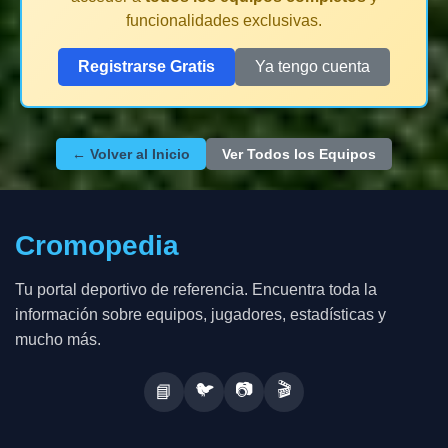
funcionalidades exclusivas.
Registrarse Gratis
Ya tengo cuenta
← Volver al Inicio
Ver Todos los Equipos
Cromopedia
Tu portal deportivo de referencia. Encuentra toda la
información sobre equipos, jugadores, estadísticas y
mucho más.
🐦
📷
🎬
📘