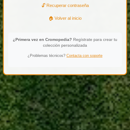
🔓 Recuperar contraseña
🏠 Volver al inicio
¿Primera vez en Cromopedia?
Regístrate para crear tu
colección personalizada
¿Problemas técnicos?
Contacta con soporte