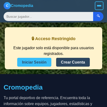
Cromopedia
C
🔍
🔒 Acceso Restringido
Este jugador solo está disponible para usuarios
registrados.
Iniciar Sesión
Crear Cuenta
Cromopedia
Tu portal deportivo de referencia. Encuentra toda la
información sobre equipos, jugadores, estadísticas y