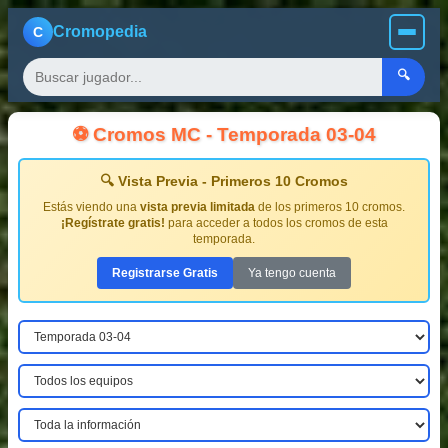
Cromopedia
C
🔍
⚽ Cromos MC - Temporada 03-04
🔍 Vista Previa - Primeros 10 Cromos
Estás viendo una
vista previa limitada
de los primeros 10 cromos.
¡Regístrate gratis!
para acceder a todos los cromos de esta
temporada.
Registrarse Gratis
Ya tengo cuenta