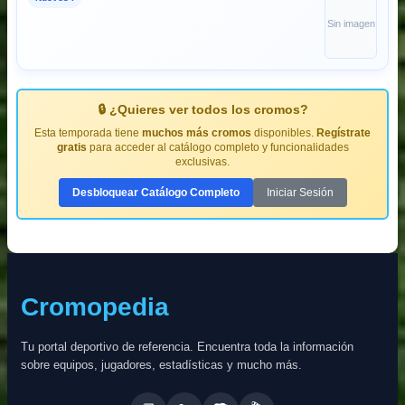
Sin imagen
🔒 ¿Quieres ver todos los cromos?
Esta temporada tiene
muchos más cromos
disponibles.
Regístrate
gratis
para acceder al catálogo completo y funcionalidades
exclusivas.
Desbloquear Catálogo Completo
Iniciar Sesión
Cromopedia
Tu portal deportivo de referencia. Encuentra toda la información
sobre equipos, jugadores, estadísticas y mucho más.