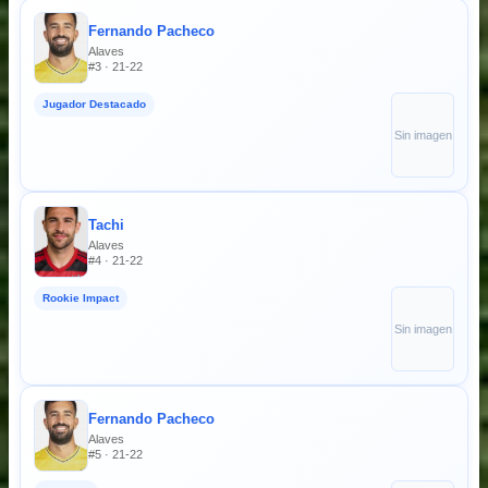
Fernando Pacheco
Alaves
#3 · 21-22
Jugador Destacado
Sin imagen
Tachi
Alaves
#4 · 21-22
Rookie Impact
Sin imagen
Fernando Pacheco
Alaves
#5 · 21-22