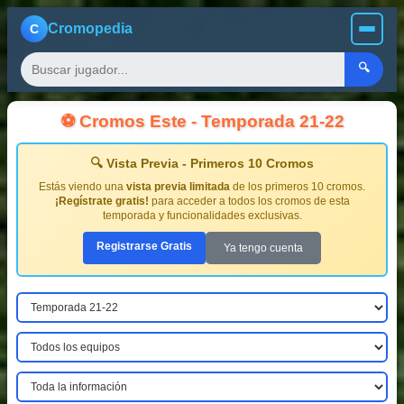
Cromopedia
C
🔍
⚽ Cromos Este - Temporada 21-22
🔍 Vista Previa - Primeros 10 Cromos
Estás viendo una
vista previa limitada
de los primeros 10 cromos.
¡Regístrate gratis!
para acceder a todos los cromos de esta
temporada y funcionalidades exclusivas.
Registrarse Gratis
Ya tengo cuenta