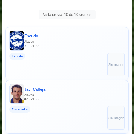
Vista previa: 10 de 10 cromos
Escudo
Alaves
#1 · 21-22
Escudo
Sin imagen
Javi Calleja
Alaves
#2 · 21-22
Entrenador
Sin imagen