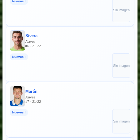
Nuevos I
Sin imagen
Sivera
Alaves
#6 · 21-22
Nuevos I
Sin imagen
Martín
Alaves
#7 · 21-22
Nuevos I
Sin imagen