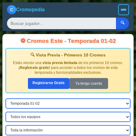
Cromopedia
C
🔍
⚽ Cromos Este - Temporada 01-02
🔍 Vista Previa - Primeros 10 Cromos
Estás viendo una
vista previa limitada
de los primeros 10 cromos.
¡Regístrate gratis!
para acceder a todos los cromos de esta
temporada y funcionalidades exclusivas.
Registrarse Gratis
Ya tengo cuenta