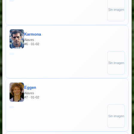
Sin imagen
Karmona
Alaves
#6 · 01-02
Sin imagen
Eggen
Alaves
#7 · 01-02
Sin imagen