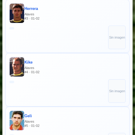
Herrera
Alaves
#3 · 01-02
Sin imagen
Kike
Alaves
#4 · 01-02
Sin imagen
Geli
Alaves
#5 · 01-02