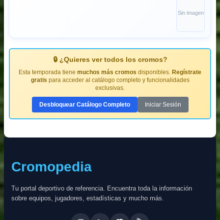
Sin imagen
🔒 ¿Quieres ver todos los cromos?
Esta temporada tiene
muchos más cromos
disponibles.
Regístrate
gratis
para acceder al catálogo completo y funcionalidades
exclusivas.
Desbloquear Catálogo Completo
Iniciar Sesión
Cromopedia
Tu portal deportivo de referencia. Encuentra toda la información
sobre equipos, jugadores, estadísticas y mucho más.