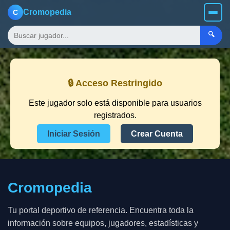
Cromopedia
C
🔍
🔒 Acceso Restringido
Este jugador solo está disponible para usuarios
registrados.
Iniciar Sesión
Crear Cuenta
Cromopedia
Tu portal deportivo de referencia. Encuentra toda la
información sobre equipos, jugadores, estadísticas y