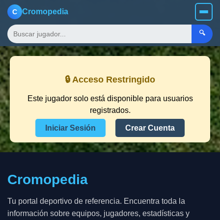
Cromopedia
C
🔍
🔒 Acceso Restringido
Este jugador solo está disponible para usuarios
registrados.
Iniciar Sesión
Crear Cuenta
Cromopedia
Tu portal deportivo de referencia. Encuentra toda la
información sobre equipos, jugadores, estadísticas y