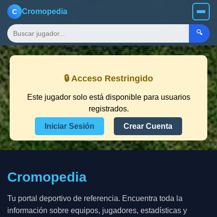
Cromopedia
C
🔍
🔒 Acceso Restringido
Este jugador solo está disponible para usuarios
registrados.
Iniciar Sesión
Crear Cuenta
Cromopedia
Tu portal deportivo de referencia. Encuentra toda la
información sobre equipos, jugadores, estadísticas y