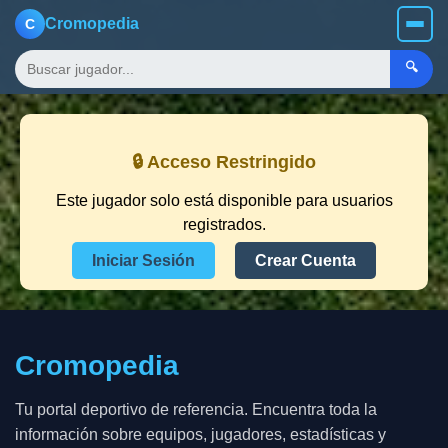
Cromopedia
C
🔍
🔒 Acceso Restringido
Este jugador solo está disponible para usuarios
registrados.
Iniciar Sesión
Crear Cuenta
Cromopedia
Tu portal deportivo de referencia. Encuentra toda la
información sobre equipos, jugadores, estadísticas y