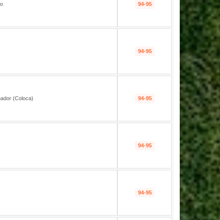
o
94-95
94-95
nador (Coloca)
94-95
94-95
94-95