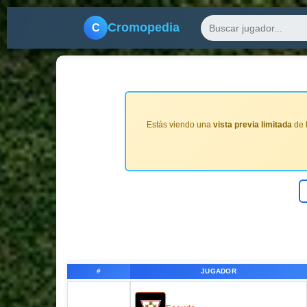
Cromopedia
C
Estás viendo una
vista previa limitada
de 
#
JUGADOR