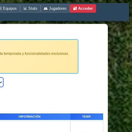
 Equipos
📊 Stats
👥 Jugadores
🔐 Acceder
ta temporada y funcionalidades exclusivas.
INFORMACIÓN
TEMP.