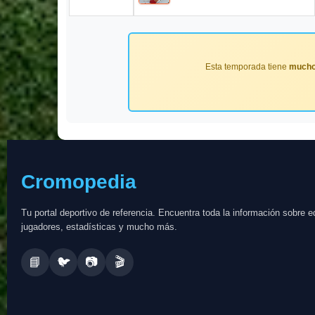
Esta temporada tiene
mucho
Cromopedia
Tu portal deportivo de referencia. Encuentra toda la información sobre e
jugadores, estadísticas y mucho más.
📘
🐦
📷
🎬