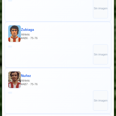
Sin imagen
Zubiaga
Athletic
#AB6 · 75-76
Sin imagen
Nuñez
Athletic
#AB7 · 75-76
Sin imagen