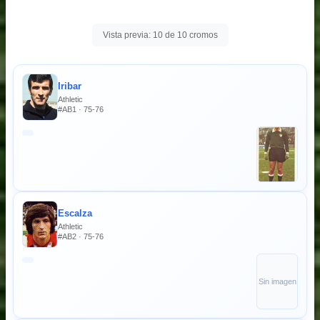
Vista previa: 10 de 10 cromos
Iribar
Athletic
#AB1 · 75-76
Escalza
Athletic
#AB2 · 75-76
Sin imagen