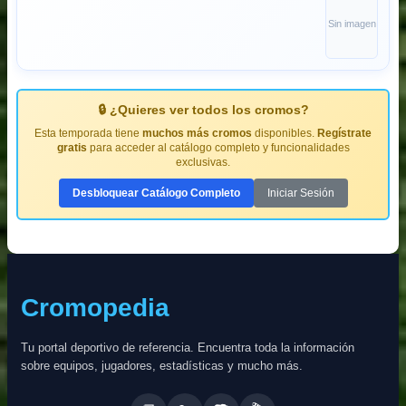
Sin imagen
🔒 ¿Quieres ver todos los cromos?
Esta temporada tiene
muchos más cromos
disponibles.
Regístrate
gratis
para acceder al catálogo completo y funcionalidades
exclusivas.
Desbloquear Catálogo Completo
Iniciar Sesión
Cromopedia
Tu portal deportivo de referencia. Encuentra toda la información
sobre equipos, jugadores, estadísticas y mucho más.