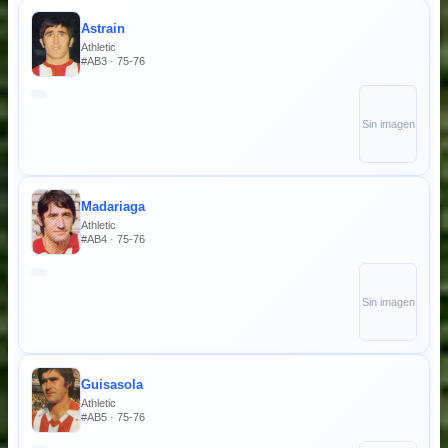
Astrain
Athletic
#AB3 · 75-76
Sin imagen
Madariaga
Athletic
#AB4 · 75-76
Sin imagen
Guisasola
Athletic
#AB5 · 75-76