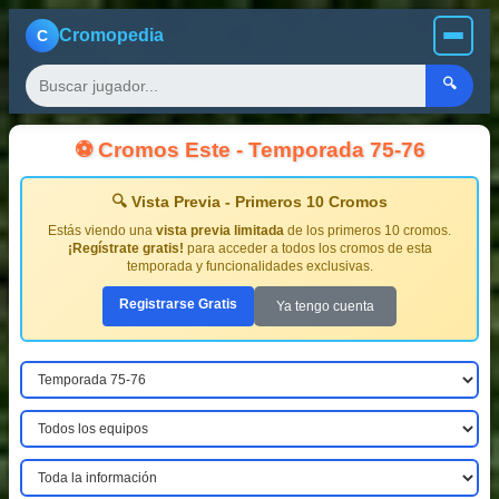
Cromopedia
C
🔍
⚽ Cromos Este - Temporada 75-76
🔍 Vista Previa - Primeros 10 Cromos
Estás viendo una
vista previa limitada
de los primeros 10 cromos.
¡Regístrate gratis!
para acceder a todos los cromos de esta
temporada y funcionalidades exclusivas.
Registrarse Gratis
Ya tengo cuenta