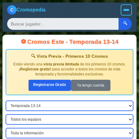
Cromopedia
C
🔍
⚽ Cromos Este - Temporada 13-14
🔍 Vista Previa - Primeros 10 Cromos
Estás viendo una
vista previa limitada
de los primeros 10 cromos.
¡Regístrate gratis!
para acceder a todos los cromos de esta
temporada y funcionalidades exclusivas.
Registrarse Gratis
Ya tengo cuenta