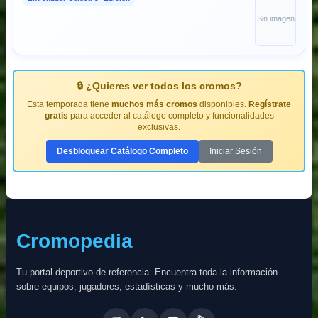
Sin imagen
🔒 ¿Quieres ver todos los cromos?
Esta temporada tiene
muchos más cromos
disponibles.
Regístrate
gratis
para acceder al catálogo completo y funcionalidades
exclusivas.
Desbloquear Catálogo Completo
Iniciar Sesión
Cromopedia
Tu portal deportivo de referencia. Encuentra toda la información
sobre equipos, jugadores, estadísticas y mucho más.