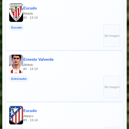
Escudo
Athletic
#2 · 13-14
Escudo
Sin imagen
Ernesto Valverde
Athletic
#2 · 13-14
Entrenador
Sin imagen
Escudo
Atletico
#3 · 13-14