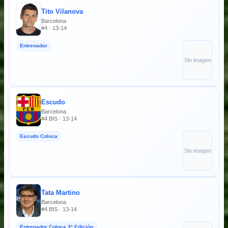
Tito Vilanova
Barcelona
#4 · 13-14
Entrenador
Sin imagen
Escudo
Barcelona
#4 BIS · 13-14
Escudo Coloca
Sin imagen
Tata Martino
Barcelona
#4 BIS · 13-14
Entrenador Coloca 3ª Edición