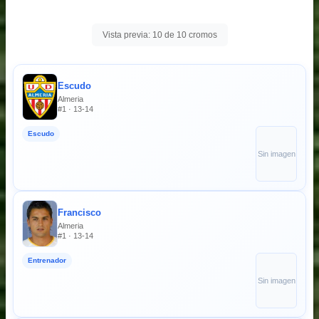
Vista previa: 10 de 10 cromos
Escudo
Almeria
#1 · 13-14
Escudo
Sin imagen
Francisco
Almeria
#1 · 13-14
Entrenador
Sin imagen