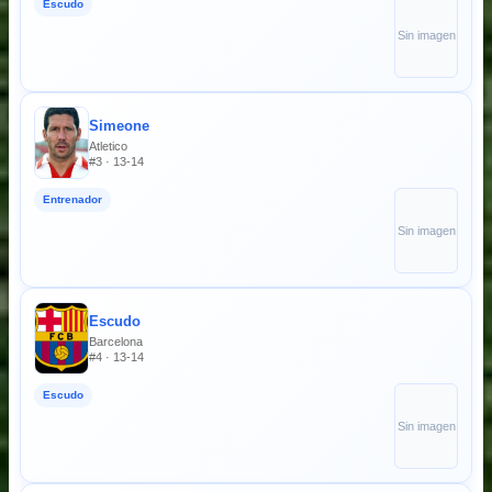
Escudo
Sin imagen
Simeone
Atletico
#3 · 13-14
Entrenador
Sin imagen
Escudo
Barcelona
#4 · 13-14
Escudo
Sin imagen