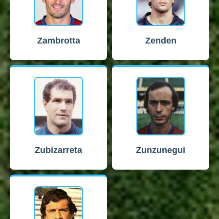
Zambrotta
Zenden
Zubizarreta
Zunzunegui