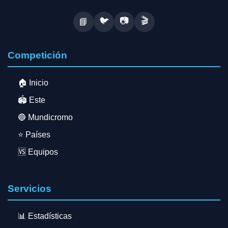
🐦
📷
🎬
📘
Competición
🏠 Inicio
🏟️ Este
🔵 Mundicromo
⭐ Países
🆚 Equipos
Servicios
📊 Estadísticas