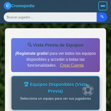
Cromopedia
C
🔍
🔍 Vista Previa de Equipos
¡Regístrate gratis!
para ver todos los equipos
disponibles y acceder a todas las
funcionalidades.
Crear Cuenta
🏆 Equipos Disponibles (Vista
Previa)
Selecciona un equipo para ver sus jugadores