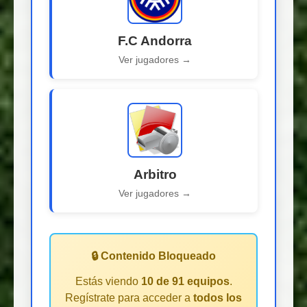
F.C Andorra
Ver jugadores →
Arbitro
Ver jugadores →
🔒 Contenido Bloqueado
Estás viendo
10 de 91 equipos
.
Regístrate para acceder a
todos los