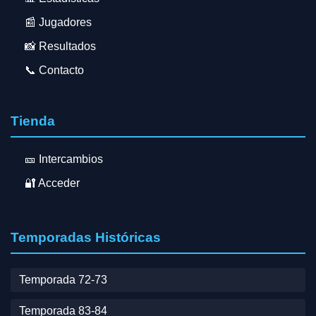
📰 Jugadores
📸 Resultados
📞 Contacto
Tienda
🎫 Intercambios
🔐 Acceder
Temporadas Históricas
Temporada 72-73
Temporada 83-84