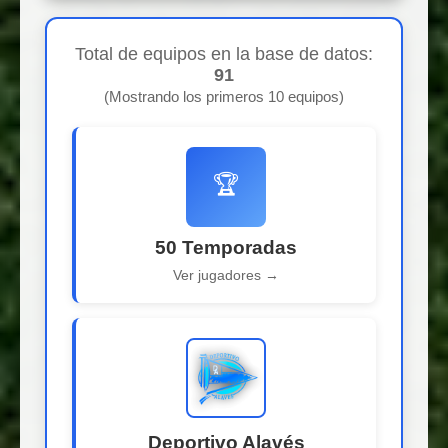
Total de equipos en la base de datos:
91
(Mostrando los primeros 10 equipos)
🏆
50 Temporadas
Ver jugadores →
Deportivo Alavés