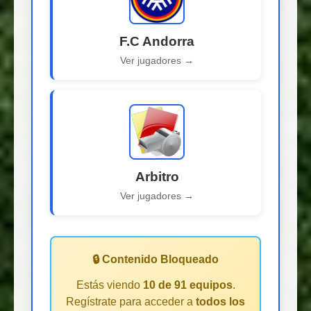
F.C Andorra
Ver jugadores →
Arbitro
Ver jugadores →
🔒 Contenido Bloqueado
Estás viendo
10 de 91 equipos
.
Regístrate para acceder a
todos los