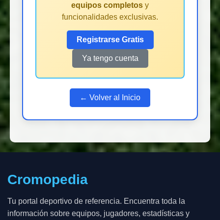
equipos completos
y
funcionalidades exclusivas.
Registrarse Gratis
Ya tengo cuenta
← Volver al Inicio
Cromopedia
Tu portal deportivo de referencia. Encuentra toda la
información sobre equipos, jugadores, estadísticas y