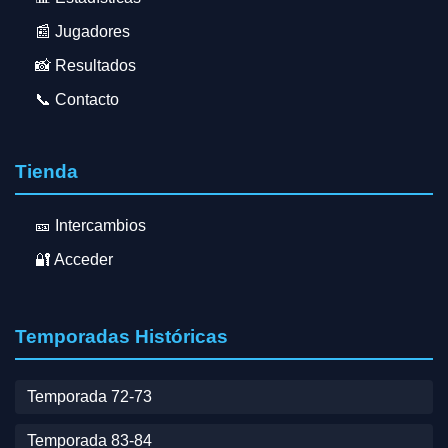
📰 Jugadores
📸 Resultados
📞 Contacto
Tienda
🎫 Intercambios
🔐 Acceder
Temporadas Históricas
Temporada 72-73
Temporada 83-84