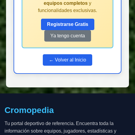
equipos completos
y
funcionalidades exclusivas.
Registrarse Gratis
Ya tengo cuenta
← Volver al Inicio
Cromopedia
Tu portal deportivo de referencia. Encuentra toda la
información sobre equipos, jugadores, estadísticas y