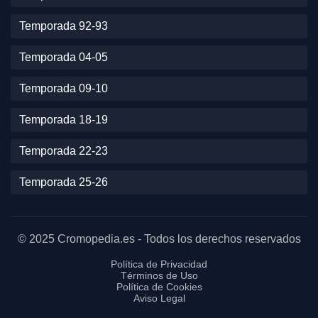
Temporada 92-93
Temporada 04-05
Temporada 09-10
Temporada 18-19
Temporada 22-23
Temporada 25-26
© 2025 Cromopedia.es - Todos los derechos reservados
Política de Privacidad
Términos de Uso
Política de Cookies
Aviso Legal