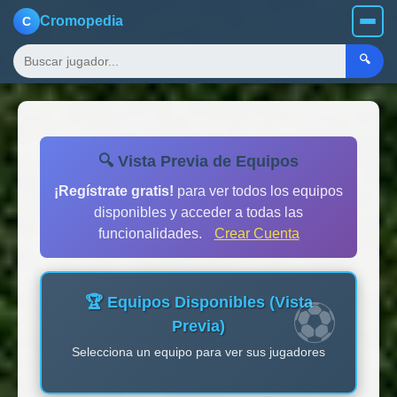
Cromopedia
C
🔍
🔍 Vista Previa de Equipos
¡Regístrate gratis!
para ver todos los equipos
disponibles y acceder a todas las
funcionalidades.
Crear Cuenta
🏆 Equipos Disponibles (Vista
Previa)
Selecciona un equipo para ver sus jugadores