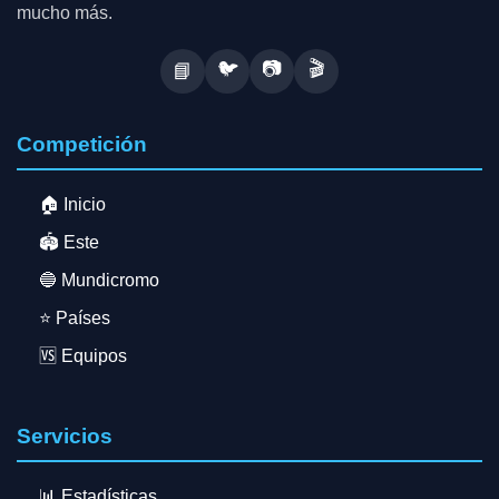
mucho más.
🐦
📷
🎬
📘
Competición
🏠 Inicio
🏟️ Este
🔵 Mundicromo
⭐ Países
🆚 Equipos
Servicios
📊 Estadísticas