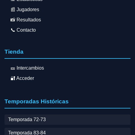
📰 Jugadores
📸 Resultados
📞 Contacto
Tienda
🎫 Intercambios
🔐 Acceder
Temporadas Históricas
Temporada 72-73
Temporada 83-84