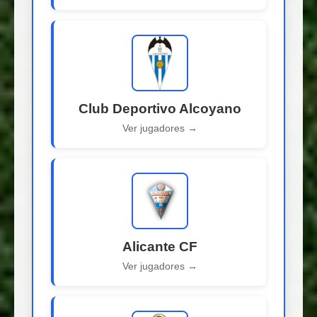
Club Deportivo Alcoyano
Ver jugadores →
Alicante CF
Ver jugadores →