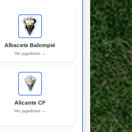
Albacete Balompié
Ver jugadores →
Alicante CF
Ver jugadores →