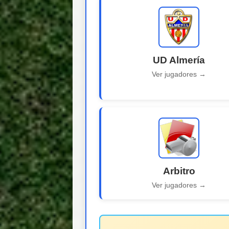
UD Almería
Ver jugadores →
Arbitro
Ver jugadores →