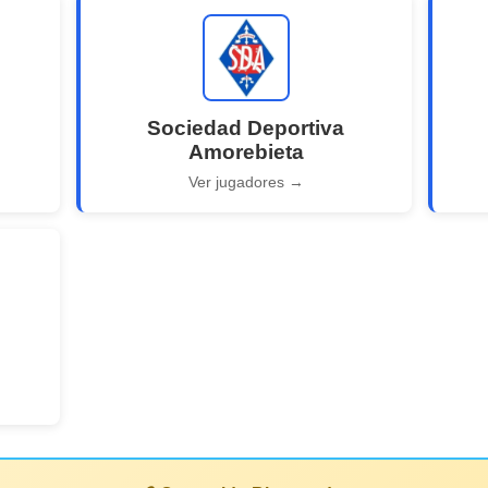
Sociedad Deportiva
Amorebieta
Ver jugadores →