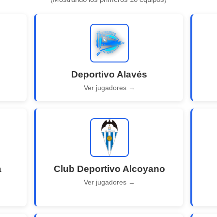
Deportivo Alavés
Ver jugadores →
a
Club Deportivo Alcoyano
Ver jugadores →