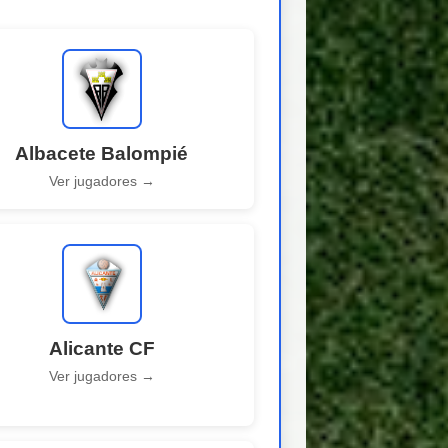
Albacete Balompié
Ver jugadores →
Alicante CF
Ver jugadores →