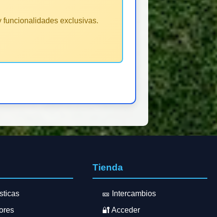
 funcionalidades exclusivas.
s
Tienda
sticas
🎫 Intercambios
ores
🔐 Acceder