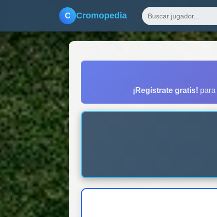
Cromopedia
C
¡Regístrate gratis!
para 