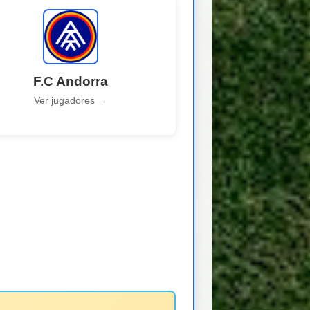
F.C Andorra
Ver jugadores →