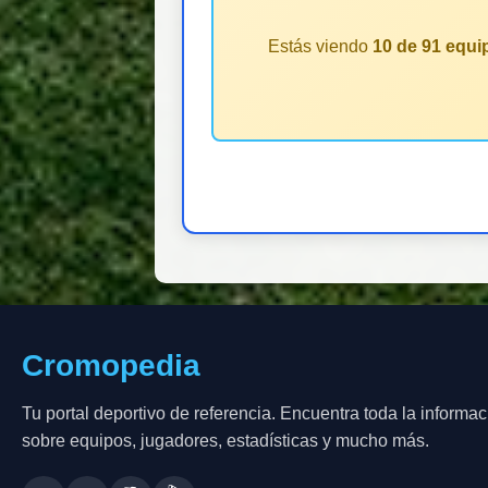
Estás viendo
10 de 91 equi
Cromopedia
Tu portal deportivo de referencia. Encuentra toda la informac
sobre equipos, jugadores, estadísticas y mucho más.